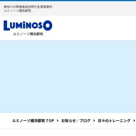
神奈川の障害者就労移行支援事業所
ルミノーゾ横浜都筑
ルミノーゾ横浜都筑
ルミノーゾ横浜都筑 TOP
お知らせ／ブログ
日々のトレーニング