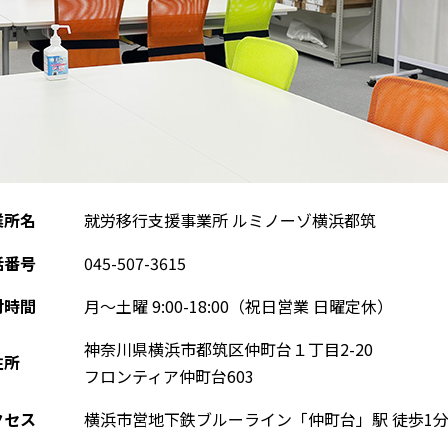
業所名
就労移行支援事業所 ルミノーゾ横浜都筑
話番号
045-507-3615
付時間
月～土曜 9:00-18:00（祝日営業 日曜定休）
神奈川県横浜市都筑区仲町台１丁目2-20
住所
フロンティア仲町台603
クセス
横浜市営地下鉄ブルーライン「仲町台」駅 徒歩1