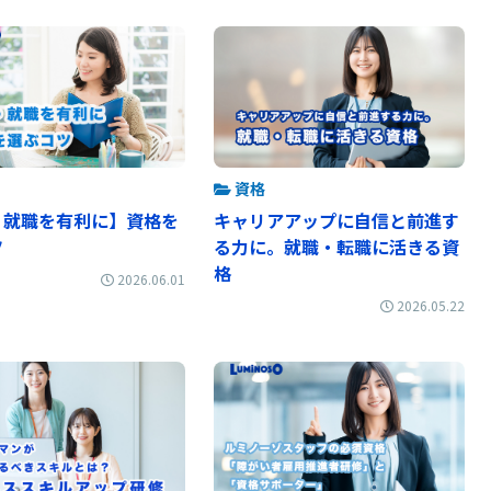
資格
・就職を有利に】資格を
キャリアアップに自信と前進す
ツ
る力に。就職・転職に活きる資
格
2026.06.01
2026.05.22