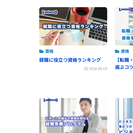
資格
資格
就職に役立つ資格ランキング
【転職
選ぶコ
2026.06.19