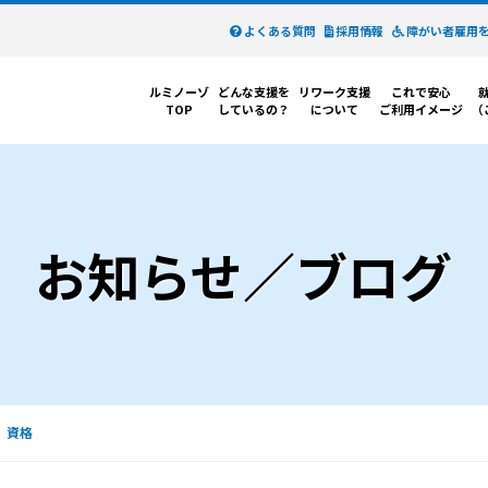
よくある質問
採用情報
障がい者雇用
ルミノーゾ
どんな支援を
リワーク支援
これで安心
TOP
しているの？
について
ご利用イメージ
（
お知らせ／ブログ
資格